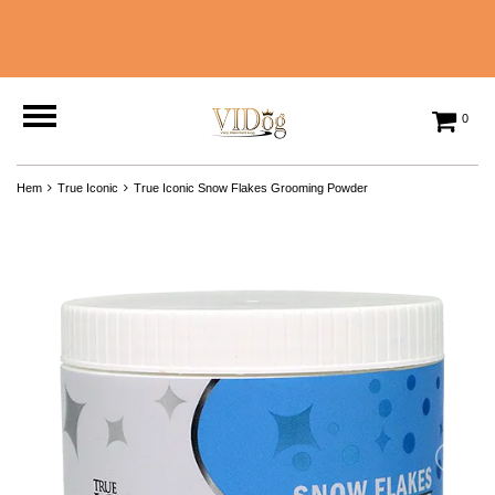
0
Hem
True Iconic
True Iconic Snow Flakes Grooming Powder