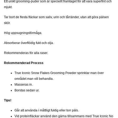
Ett unikt grooming-puder som är speciellt framtaget för att vara superfint och
mjukt.
Tar bort de flesta fläckar som saliv, urin och tårränder, utan att göra pälsen
skör.
Hög uppsugningsförmåga.
Absorberar överflödig fukt och olja.
Rekommenderas för alla raser.
Rekommenderad Process
True Iconic Snow Flakes Grooming Powder sprinklar man över
området man vill behandla.
Masseras in.
Borstas sedan ur.
Tips!
Går att använda i måttligt fuktig eller torr päls.
Vid proteinfläckar använd den gärna tillsammans med
True Iconic No