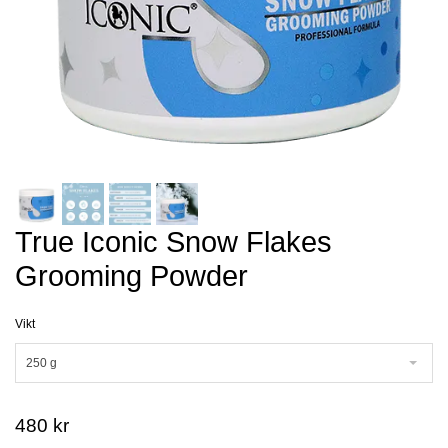
True Iconic Snow Flakes
Grooming Powder
Vikt
250 g
480 kr