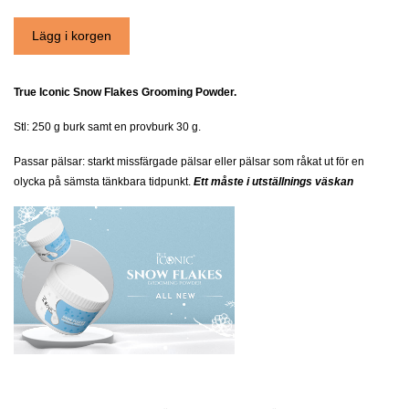
Tr
ue Iconic Snow Flakes Grooming Powder.
Stl: 250 g burk samt en provburk 30 g.
Passar pälsar: starkt missfärgade pälsar eller pälsar som råkat ut för en
olycka på sämsta tänkbara tidpunkt.
Ett måste i utställnings väskan