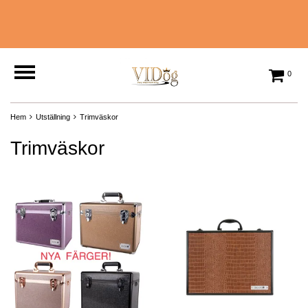
0
Hem
Utställning
Trimväskor
Trimväskor