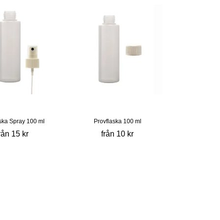
ska Spray 100 ml
Provflaska 100 ml
rån 15 kr
från 10 kr