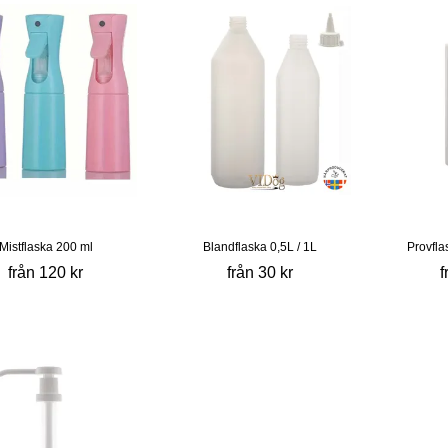
Mistflaska 200 ml
Blandflaska 0,5L / 1L
Provfla
från 120 kr
från 30 kr
f