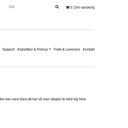
0
| Din varukorg
Support
Köpvillkor & Policys
Frakt & Leverans
Kontakt
ex kan vara bara att har så man slipper ta med sig hela