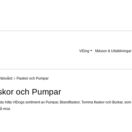
VIDog
Mässor & Utställningar
älsvård
Flaskor och Pumpar
skor och Pumpar
du hitta VIDogs sortiment av Pumpar, Blandflaskor, Tomma flaskor och Burkar, som t
på resa.