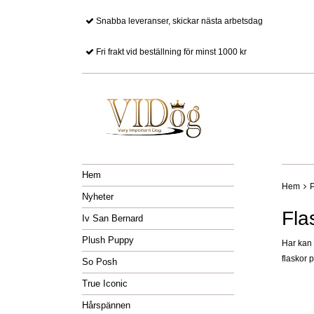
Snabba leveranser, skickar nästa arbetsdag
Fri frakt vid beställning för minst 1000 kr
Hem
Hem
P
Nyheter
Fla
Iv San Bernard
Plush Puppy
Har kan 
flaskor 
So Posh
True Iconic
Hårspännen