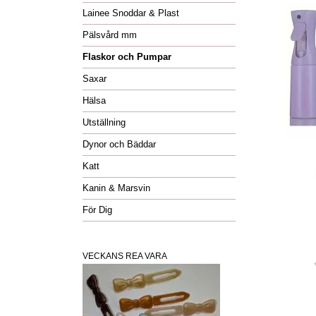
Lainee Snoddar & Plast
Pälsvård mm
Flaskor och Pumpar
Saxar
Hälsa
Utställning
Dynor och Bäddar
Katt
Kanin & Marsvin
För Dig
VECKANS REA VARA