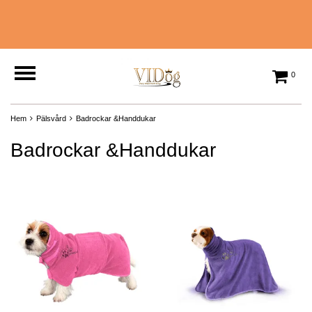
0
Hem
Pälsvård
Badrockar &Handdukar
Badrockar &Handdukar