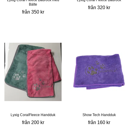
Lyxig Coral Fleece Badrock med
Lyxig Coral Fleece Badrock
Bälte
från 320 kr
från 350 kr
Lyxig CoralFleece Handduk
Show Tech Handduk
från 200 kr
från 160 kr