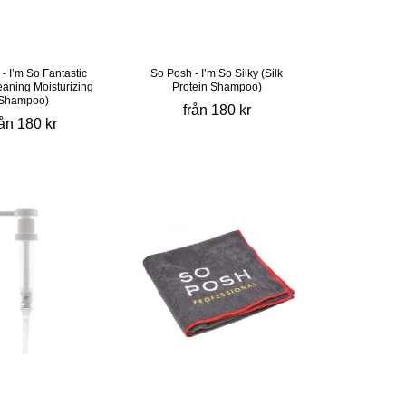
- I’m So Fantastic
So Posh - I’m So Silky (Silk
aning Moisturizing
Protein Shampoo)
Shampoo)
från 180 kr
rån 180 kr