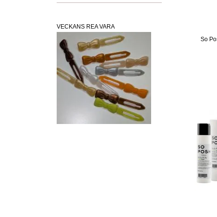
VECKANS REA VARA
So Po