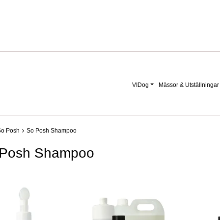
VIDog
Mässor & Utställningar
So Posh
So Posh Shampoo
 Posh Shampoo