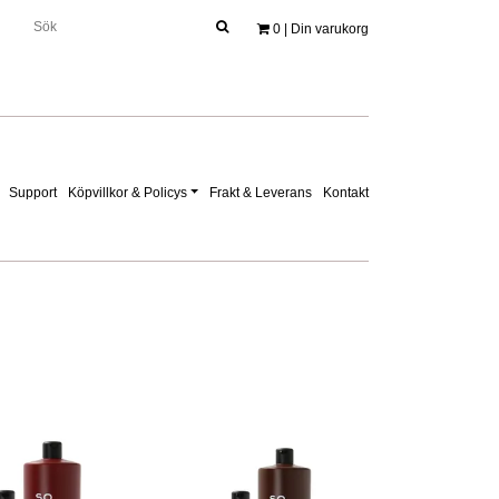
0
| Din varukorg
Support
Köpvillkor & Policys
Frakt & Leverans
Kontakt