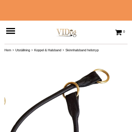
0
Hem
Utställning
Koppel & Halsband
Skinnhalsband helstryp