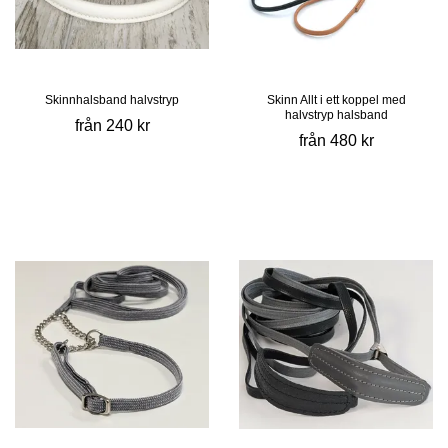
Skinnhalsband halvstryp
Skinn Allt i ett koppel med
halvstryp halsband
från 240 kr
från 480 kr