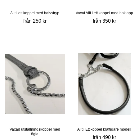
Allt i ett koppel med halvstryp
Vaxat Allt i ett koppel med haklapp
från 250 kr
från 350 kr
Vaxad utställningskoppel med
Allt i Ett koppel kraftigare modell
ögla
från 490 kr