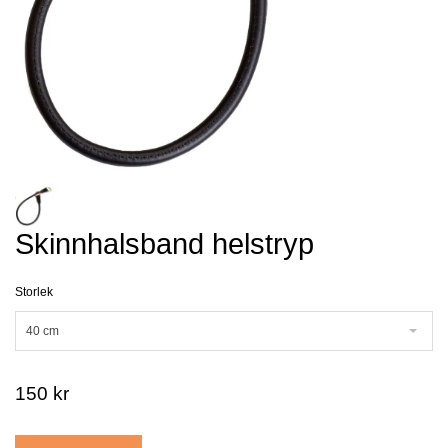
Skinnhalsband helstryp
Storlek
40 cm
150 kr