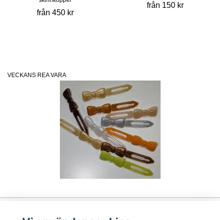
från 150 kr
från 450 kr
VECKANS REA VARA