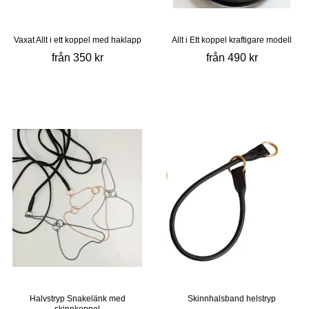
Vaxat Allt i ett koppel med haklapp
Allt i Ett koppel kraftigare modell
från 350 kr
från 490 kr
Halvstryp Snakelänk med
Skinnhalsband helstryp
skinnkoppel