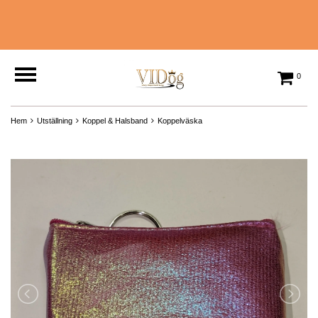
0
Hem
Utställning
Koppel & Halsband
Koppelväska