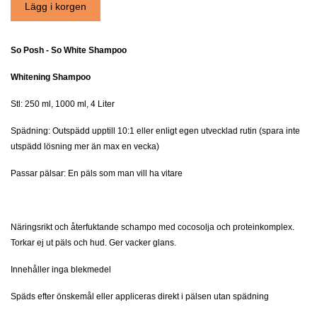
So Posh - So White Shampoo
Whitening Shampoo
Stl: 250 ml, 1000 ml, 4 Liter
Spädning: Outspädd upptill 10:1 eller enligt egen utvecklad rutin (spara inte
utspädd lösning mer än max en vecka)
Passar pälsar: En päls som man vill ha vitare
Näringsrikt och återfuktande schampo med cocosolja och proteinkomplex.
Torkar ej ut päls och hud. Ger vacker glans.
Innehåller inga blekmedel
Späds efter önskemål eller appliceras direkt i pälsen utan spädning