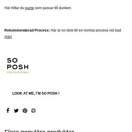
Här hittar du
pump
som passar till dunken.
Rekommenderad Process:
Här är en länk till en normal process vid bad
(här)
LOOK AT ME, I´M SO POSH !