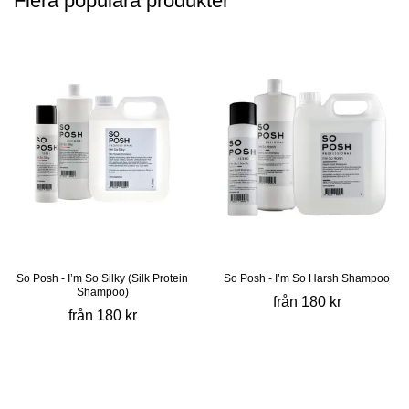
Flera populära produkter
So Posh - I’m So Silky (Silk Protein
So Posh - I’m So Harsh Shampoo
Shampoo)
från 180 kr
från 180 kr