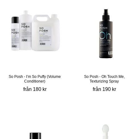
So Posh - I’m So Puffy (Volume
So Posh - Oh Touch Me,
Conditioner)
Texturizing Spray
från 180 kr
från 190 kr