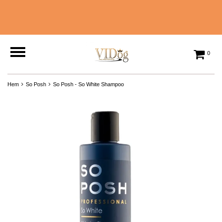
0
Hem
So Posh
So Posh - So White Shampoo