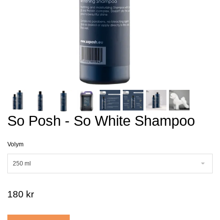
So Posh - So White Shampoo
Volym
250 ml
180 kr