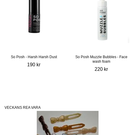
So Posh - Harsh Harsh Dust
So Posh Muzzle Bubbles - Face
wash foam
190 kr
220 kr
VECKANS REA VARA