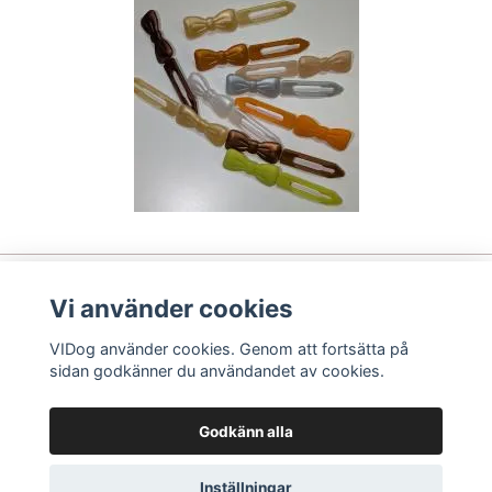
Vi använder cookies
Läs mer
VIDog använder cookies. Genom att fortsätta på
Sociala medier
sidan godkänner du användandet av cookies.
Betalsätt
Godkänn alla
Inställningar