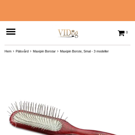
0
Hem
Pälsvård
Maxipin Borstar
Maxipin Borste, Smal - 3 modeller