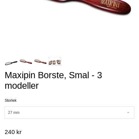
Maxipin Borste, Smal - 3
modeller
Storlek
27 mm
240 kr