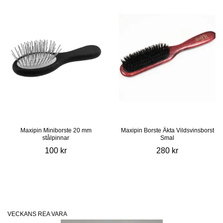
Maxipin Miniborste 20 mm
Maxipin Borste Äkta Vildsvinsborst
stålpinnar
Smal
100 kr
280 kr
VECKANS REA VARA