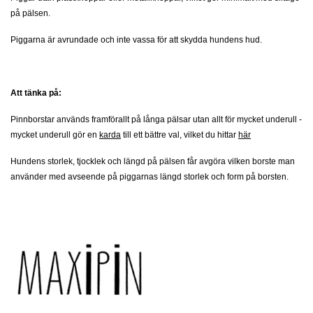
på pälsen.
Piggarna är avrundade och inte vassa för att skydda hundens hud.
Att tänka på:
Pinnborstar används framförallt på långa pälsar utan allt för mycket underull -
mycket underull gör en
karda
till ett bättre val, vilket du hittar
här
Hundens storlek, tjocklek och längd på pälsen får avgöra vilken borste man
använder med avseende på piggarnas längd storlek och form på borsten.