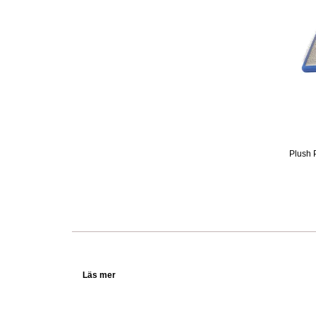
Plush 
Läs mer