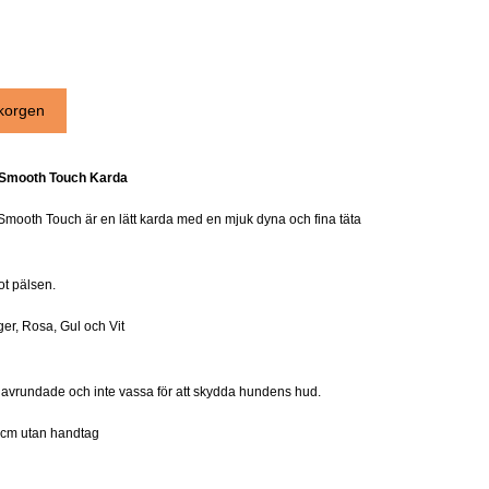
Smooth Touch Karda
mooth Touch är en lätt karda med en mjuk dyna och fina täta
t pälsen.
rger, Rosa, Gul och Vit
 avrundade och inte vassa för att skydda hundens hud.
*5cm utan handtag