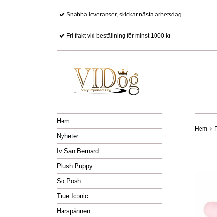
Snabba leveranser, skickar nästa arbetsdag
Fri frakt vid beställning för minst 1000 kr
Hem
Hem
P
Nyheter
Iv San Bernard
Plush Puppy
So Posh
True Iconic
Hårspännen