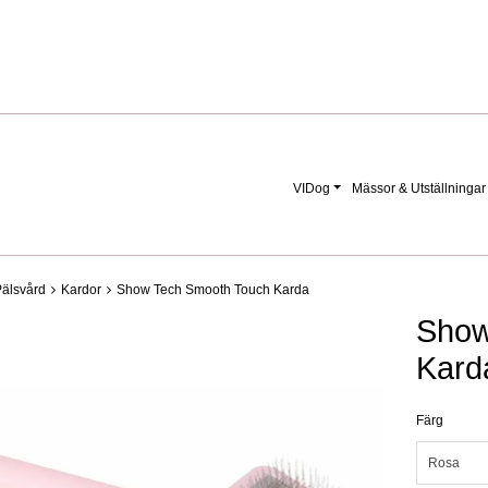
VIDog
Mässor & Utställningar
älsvård
Kardor
Show Tech Smooth Touch Karda
Show
Kard
Färg
Rosa