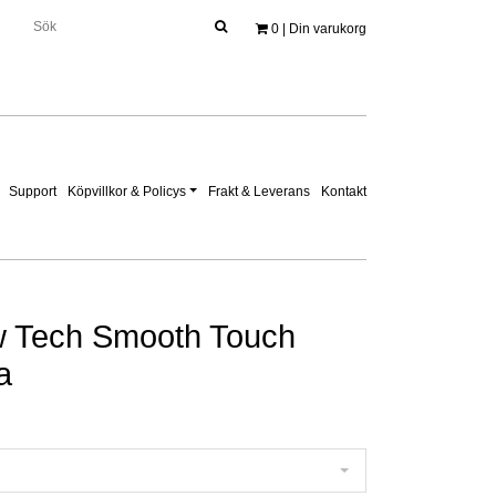
0
| Din varukorg
Support
Köpvillkor & Policys
Frakt & Leverans
Kontakt
 Tech Smooth Touch
a