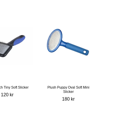
h Tiny Soft Slicker
Plush Puppy Oval Soft Mini
Slicker
120 kr
180 kr