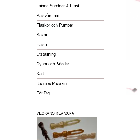
Lainee Snoddar & Plast
Pälsvård mm
Flaskor och Pumpar
Saxar
Hälsa
Utställning
Dynor och Bäddar
Katt
Kanin & Marsvin
För Dig
VECKANS REA VARA