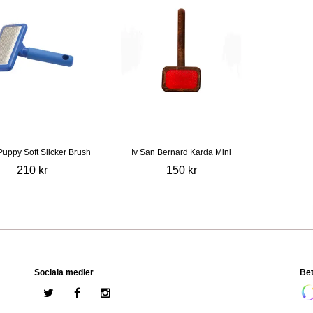
Puppy Soft Slicker Brush
Iv San Bernard Karda Mini
210 kr
150 kr
Sociala medier
Bet