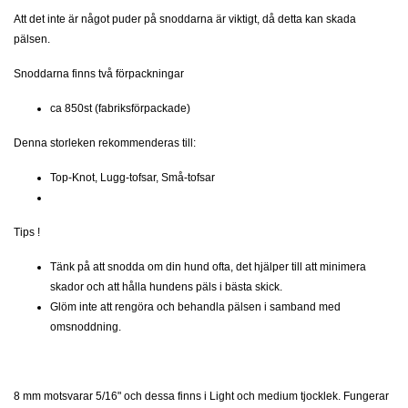
Att det inte är något puder på snoddarna är viktigt, då detta kan skada
pälsen.
Snoddarna finns två förpackningar
ca 850st (fabriksförpackade)
Denna storleken rekommenderas till:
Top-Knot, Lugg-tofsar, Små-tofsar
Tips !
Tänk på att snodda om din hund ofta, det hjälper till att minimera
skador och att hålla hundens päls i bästa skick.
Glöm inte att rengöra och behandla pälsen i samband med
omsnoddning.
8 mm motsvarar 5/16" och dessa finns i Light och medium tjocklek. Fungerar