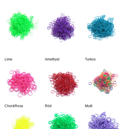
Lime
Amethyst
Turkos
ChockRosa
Röd
Multi