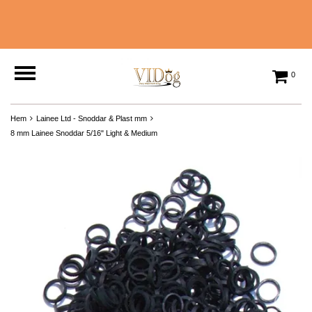
0
Hem
Lainee Ltd - Snoddar & Plast mm
8 mm Lainee Snoddar 5/16" Light & Medium