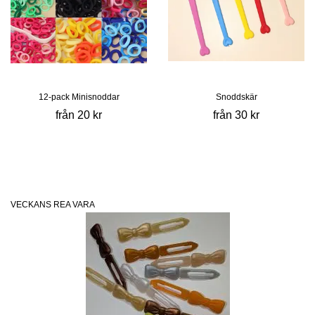
12-pack Minisnoddar
Snoddskär
från 20 kr
från 30 kr
VECKANS REA VARA