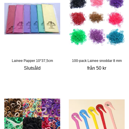
Lainee Papper 10*37,5cm
100-pack Lainee snoddar 8 mm
Slutsåld
från 50 kr