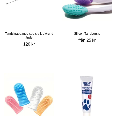
Tandskrapa med spetsig krok/rund
Silicon Tandborste
ände
från 25 kr
120 kr