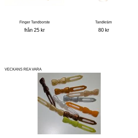
Finger Tandborste
Tandkräm
från 25 kr
80 kr
VECKANS REA VARA