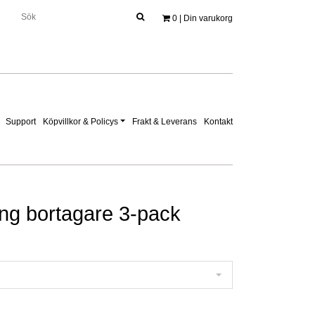
0
| Din varukorg
Support
Köpvillkor & Policys
Frakt & Leverans
Kontakt
ing bortagare 3-pack