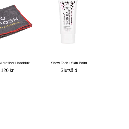
Microfiber Handduk
Show Tech+ Skin Balm
120 kr
Slutsåld