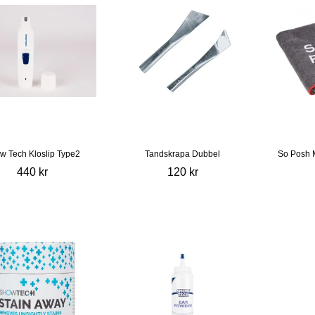
w Tech Kloslip Type2
Tandskrapa Dubbel
So Posh 
440 kr
120 kr