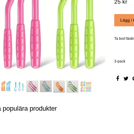
25 kr
Ta bort fäst
3-pack
a populära produkter