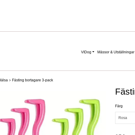
VIDog
Mässor & Utställningar
Hälsa
Fästing bortagare 3-pack
Fäst
Färg
Rosa