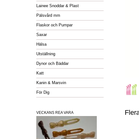
Lainee Snoddar & Plast
Pälsvård mm
Flaskor och Pumpar
Saxar
Hälsa
Utställning
Dynor och Bäddar
Katt
Kanin & Marsvin
För Dig
Fler
VECKANS REA VARA