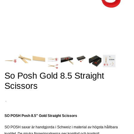
So Posh Gold 8.5 Straight
Scissors
.
SO POSH Posh 8.5" Gold Straight Scissors
SO POSH saxar är handgjorda i Schweiz i material av högsta hållbara
kvalitet. De mjuka fingerinsatserna ger komfort och kontroll.