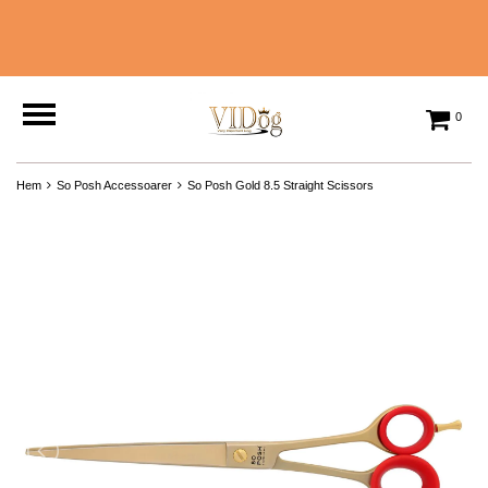
0
Hem
So Posh Accessoarer
So Posh Gold 8.5 Straight Scissors