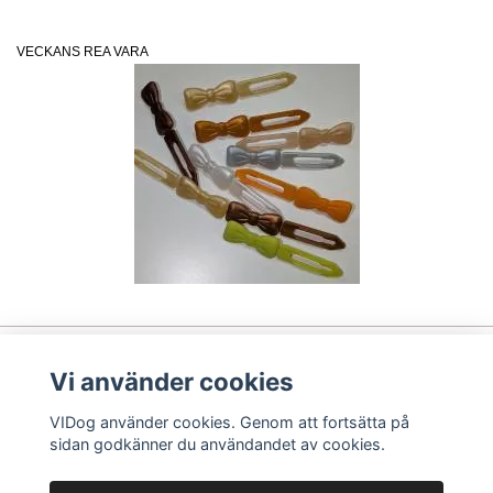
VECKANS REA VARA
Vi använder cookies
Läs mer
VIDog använder cookies. Genom att fortsätta på
Sociala medier
sidan godkänner du användandet av cookies.