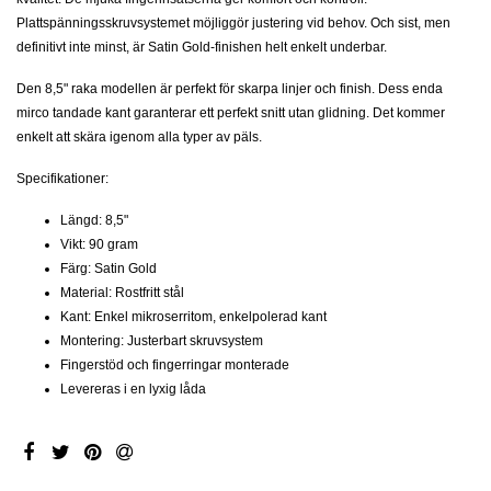
Plattspänningsskruvsystemet möjliggör justering vid behov. Och sist, men
definitivt inte minst, är Satin Gold-finishen helt enkelt underbar.
Den 8,5" raka modellen är perfekt för skarpa linjer och finish. Dess enda
mirco tandade kant garanterar ett perfekt snitt utan glidning. Det kommer
enkelt att skära igenom alla typer av päls.
Specifikationer:
Längd: 8,5"
Vikt: 90 gram
Färg: Satin Gold
Material: Rostfritt stål
Kant: Enkel mikroserritom, enkelpolerad kant
Montering: Justerbart skruvsystem
Fingerstöd och fingerringar monterade
Levereras i en lyxig låda